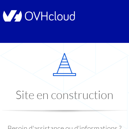
Site en construction
Besoin d'assistance ou d'informations ?